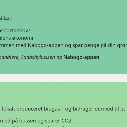
bilkøb.
ansportbehov?
bilens økonomi
ammen med Nabogo-appen og spar penge på din grøn
rhandlere, Landsbybussen og
Nabogo-appen
 lokalt produceret biogas – og bidrager dermed til e
 med på bussen og sparer CO2