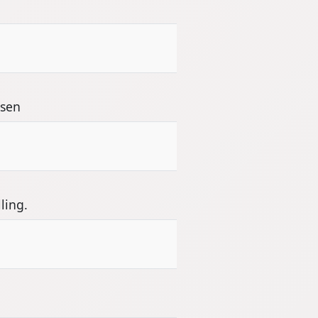
ssen
ling.