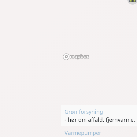
Grøn forsyning
- hør om affald, fjernvarme
Varmepumper