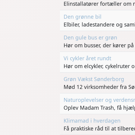
Elinstallatører fortæller om
Den grønne bil
Elbiler, ladestandere og sam
Den gule bus er grøn
Hør om busser, der kører p
Vi cykler året rundt
Hør om elcykler, cykelruter 
Grøn Vækst Sønderborg
Mød 12 virksomheder fra Søn
Naturoplevelser og verdens
Oplev Madam Trash, få hjælp
Klimamad i hverdagen
Få praktiske råd til at tilbe