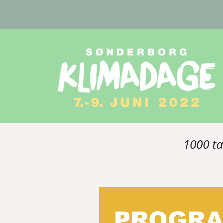
Gå til hovedindhold
1000 ta