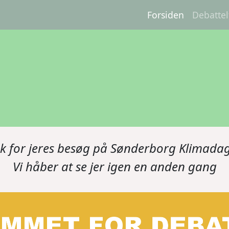
MAIN NAVIGATIO
Forsiden
Debattel
k for jeres besøg på Sønderborg Klimada
Vi håber at se jer igen en anden gang