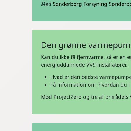
Mød
Sønderborg Forsyning
Sønderbo
Den grønne varmepum
Kan du ikke få fjernvarme, så er en
energiuddannede VVS-installatører.
Hvad er den bedste varmepumpe-løsn
Få information om, hvordan du i e
Mød ProjectZero og tre af områdets