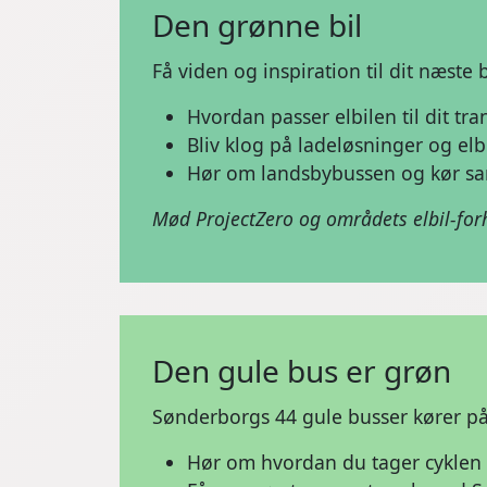
Den grønne bil
Få viden og inspiration til dit næste 
Hvordan passer elbilen til dit tr
Bliv klog på ladeløsninger og el
Hør om landsbybussen og kør s
Mød ProjectZero og områdets elbil-fo
Den gule bus er grøn
Sønderborgs 44 gule busser kører på
Hør om hvordan du tager cyklen