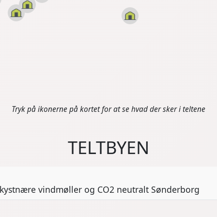
Tryk på ikonerne på kortet for at se hvad der sker i teltene
TELTBYEN
, kystnære vindmøller og CO2 neutralt Sønderborg