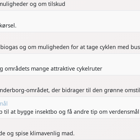
 muligheder og om tilskud
kørsel.
å biogas og om muligheden for at tage cyklen med bu
og områdets mange attraktive cykelruter
derborg-området, der bidrager til den grønne omstil
mål
 til at bygge insektbo og få andre tip om verdensmål
rede og spise klimavenlig mad.